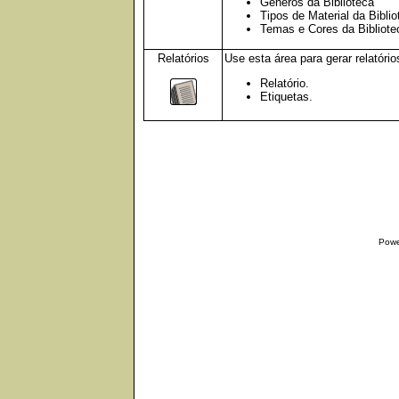
Gêneros da Biblioteca
Tipos de Material da Biblio
Temas e Cores da Bibliote
Relatórios
Use esta área para gerar relatório
Relatório.
Etiquetas.
Powe